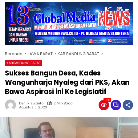
Beranda
JAWA BARAT
KAB.BANDUNG BARAT
KAB.BANDUNG BARAT
Sukses Bangun Desa, Kades
Wangunharja Nyaleg dari PKS, Akan
Bawa Aspirasi ini Ke Legislatif
666
Deni Riswanto
2 Min Baca
Agustus 8, 2023