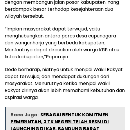
dengan membangun jalan posor kabupaten. Yang
berdampak besar terhadap kesejahteraan dua
wilayah tersebut.
“Impian masyarakat dapat terwujud, yaitu
menghubungkan antara poros desa cupunagara
dan wangunharja yang berbeda kabupaten.
Manfaatnya dapat dirasakan oleh warga KBB atau
lintas kabupaten,”Paparnya.
Dede berharap, niatnya untuk menjadi Wakil Rakyat
dapat terwujud, dan mendapat dukungan dari
masyarakat. Menurutnya ketika menjadi Wakil
Rakyat dirinya akan lebih memahami kebutuhan dan
aspirasi warga.
Baca Juga:
SEBAGAI BENTUK KOMITMEN
PEMERINTAH, 3 TK NEGERI TELAH RESMI DI
LAUNCHING DI KAB. BANDUNG BARAT