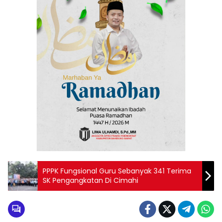
PPPK Fungsional Guru Sebanyak 341 Terima
SK Pengangkatan Di Cimahi