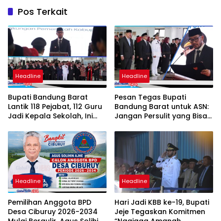
Pos Terkait
Headline
Headline
Bupati Bandung Barat
Pesan Tegas Bupati
Lantik 118 Pejabat, 112 Guru
Bandung Barat untuk ASN:
Jadi Kepala Sekolah, Ini
Jangan Persulit yang Bisa
Daftar Nama dan Jabatan
Dipermudah
Barunya
Headline
Headline
Pemilihan Anggota BPD
Hari Jadi KBB ke-19, Bupati
Desa Ciburuy 2026-2034
Jeje Tegaskan Komitmen