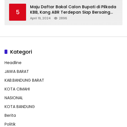
Maju Daftar Bakal Calon Bupati di Pilkada
5
KBB, Kang ABR Terdepan Siap Bersaing
Dengan Balon Lainnya
April 19, 2024
2896
Kategori
Headline
JAWA BARAT
KAB.BANDUNG BARAT
KOTA CIMAHI
NASIONAL
KOTA BANDUNG
Berita
Politik