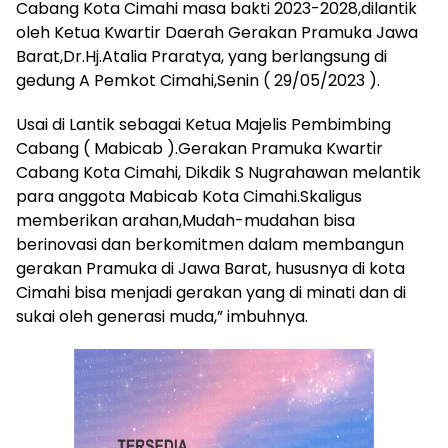
Cabang Kota Cimahi masa bakti 2023-2028,dilantik
oleh Ketua Kwartir Daerah Gerakan Pramuka Jawa
Barat,Dr.Hj.Atalia Praratya, yang berlangsung di
gedung A Pemkot Cimahi,Senin ( 29/05/2023 ).
Usai di Lantik sebagai Ketua Majelis Pembimbing
Cabang ( Mabicab ).Gerakan Pramuka Kwartir
Cabang Kota Cimahi, Dikdik S Nugrahawan melantik
para anggota Mabicab Kota Cimahi.Skaligus
memberikan arahan,Mudah-mudahan bisa
berinovasi dan berkomitmen dalam membangun
gerakan Pramuka di Jawa Barat, hususnya di kota
Cimahi bisa menjadi gerakan yang di minati dan di
sukai oleh generasi muda,” imbuhnya.