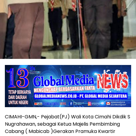
CIMAHI-GMN,- Pejabat(PJ) Wali Kota Cimahi Dikdik S
Nugrahawan, sebagai Ketua Majelis Pembimbing
Cabang ( Mabicab )Gerakan Pramuka Kwartir