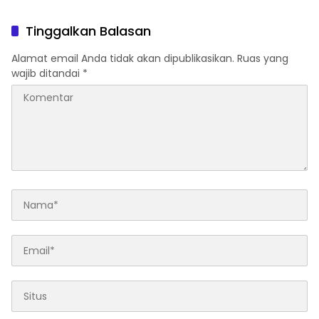
Program Berjalan Optimal
Pelayanan Pertanahan
Tinggalkan Balasan
Alamat email Anda tidak akan dipublikasikan.
Ruas yang
wajib ditandai
*