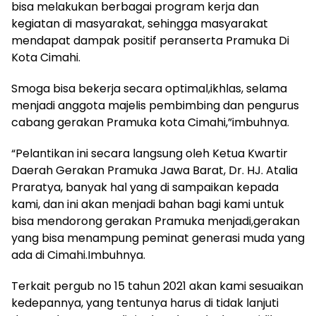
bisa melakukan berbagai program kerja dan
kegiatan di masyarakat, sehingga masyarakat
mendapat dampak positif peranserta Pramuka Di
Kota Cimahi.
Smoga bisa bekerja secara optimal,ikhlas, selama
menjadi anggota majelis pembimbing dan pengurus
cabang gerakan Pramuka kota Cimahi,”imbuhnya.
“Pelantikan ini secara langsung oleh Ketua Kwartir
Daerah Gerakan Pramuka Jawa Barat, Dr. HJ. Atalia
Praratya, banyak hal yang di sampaikan kepada
kami, dan ini akan menjadi bahan bagi kami untuk
bisa mendorong gerakan Pramuka menjadi,gerakan
yang bisa menampung peminat generasi muda yang
ada di Cimahi.Imbuhnya.
Terkait pergub no 15 tahun 2021 akan kami sesuaikan
kedepannya, yang tentunya harus di tidak lanjuti