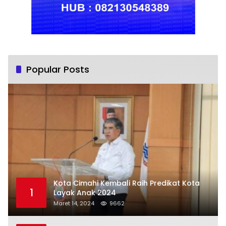
Popular Posts
Kota Cimahi Kembali Raih Predikat Kota
1
Layak Anak 2024
Maret 14, 2024
9662