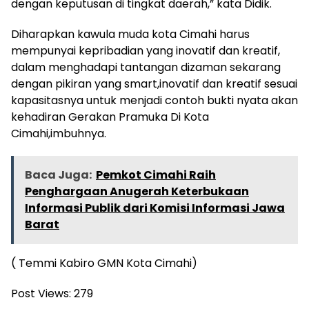
dengan keputusan di tingkat daerah,” kata Didik.
Diharapkan kawula muda kota Cimahi harus
mempunyai kepribadian yang inovatif dan kreatif,
dalam menghadapi tantangan dizaman sekarang
dengan pikiran yang smart,inovatif dan kreatif sesuai
kapasitasnya untuk menjadi contoh bukti nyata akan
kehadiran Gerakan Pramuka Di Kota
Cimahi,imbuhnya.
Baca Juga:
Pemkot Cimahi Raih
Penghargaan Anugerah Keterbukaan
Informasi Publik dari Komisi Informasi Jawa
Barat
( Temmi Kabiro GMN Kota Cimahi)
Post Views:
279