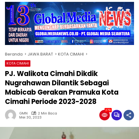
Beranda
JAWA BARAT
KOTA CIMAHI
KOTA CIMAHI
PJ. Walikota Cimahi Dikdik
Nugrahawan Dilantik Sebagai
Mabicab Gerakan Pramuka Kota
Cimahi Periode 2023-2028
279
GMN
2 Min Baca
Mei 30, 2023