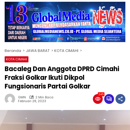
Beranda
JAWA BARAT
KOTA CIMAHI
KOTA CIMAHI
Bacaleg Dan Anggota DPRD Cimahi
Fraksi Golkar Ikuti Dikpol
Fungsionaris Partai Golkar
245
GMN
2 Min Baca
Februari 28, 2023