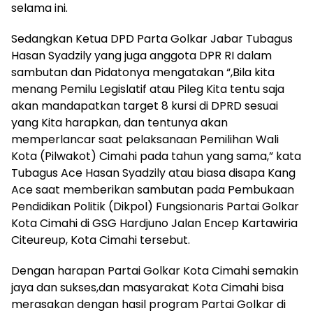
selama ini.
Sedangkan Ketua DPD Parta Golkar Jabar Tubagus
Hasan Syadzily yang juga anggota DPR RI dalam
sambutan dan Pidatonya mengatakan “,Bila kita
menang Pemilu Legislatif atau Pileg Kita tentu saja
akan mandapatkan target 8 kursi di DPRD sesuai
yang Kita harapkan, dan tentunya akan
memperlancar saat pelaksanaan Pemilihan Wali
Kota (Pilwakot) Cimahi pada tahun yang sama,” kata
Tubagus Ace Hasan Syadzily atau biasa disapa Kang
Ace saat memberikan sambutan pada Pembukaan
Pendidikan Politik (Dikpol) Fungsionaris Partai Golkar
Kota Cimahi di GSG Hardjuno Jalan Encep Kartawiria
Citeureup, Kota Cimahi tersebut.
Dengan harapan Partai Golkar Kota Cimahi semakin
jaya dan sukses,dan masyarakat Kota Cimahi bisa
merasakan dengan hasil program Partai Golkar di