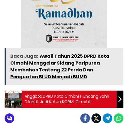
Baca Juga:
Awali Tahun 2025 DPRD Kota
Cimahi Menggelar Sidang Paripurna
Membahas Tentang 22 Perda Dan
Penguatan BLUD Menjadi BUMD
Anggota DPRD Kota Cimahi H.Endang Sahri
Dilantik Jadi Ketua KORMI Cimahi