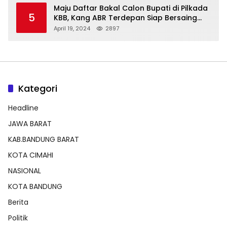
Maju Daftar Bakal Calon Bupati di Pilkada
5
KBB, Kang ABR Terdepan Siap Bersaing
Dengan Balon Lainnya
April 19, 2024
2897
Kategori
Headline
JAWA BARAT
KAB.BANDUNG BARAT
KOTA CIMAHI
NASIONAL
KOTA BANDUNG
Berita
Politik