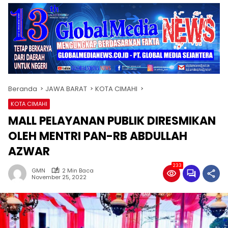
Beranda
JAWA BARAT
KOTA CIMAHI
KOTA CIMAHI
MALL PELAYANAN PUBLIK DIRESMIKAN
OLEH MENTRI PAN-RB ABDULLAH
AZWAR
233
GMN
2 Min Baca
November 25, 2022