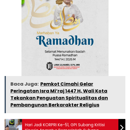
Baca Juga:
Pemkot Cimahi Gelar
Peringatan Isra Mi’raj 1447 H, Wali Kota
Tekankan Penguatan Spiritualitas dan
Pembangunan Berkarakter Religius
Hari Jadi KORPRI Ke-51, GPI Subang Kritisi