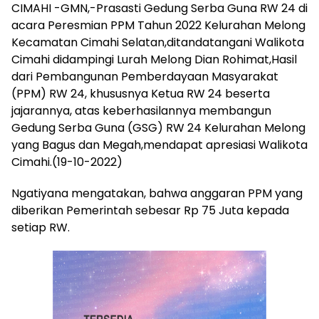
CIMAHI -GMN,-Prasasti Gedung Serba Guna RW 24 di
acara Peresmian PPM Tahun 2022 Kelurahan Melong
Kecamatan Cimahi Selatan,ditandatangani Walikota
Cimahi didampingi Lurah Melong Dian Rohimat,Hasil
dari Pembangunan Pemberdayaan Masyarakat
(PPM) RW 24, khususnya Ketua RW 24 beserta
jajarannya, atas keberhasilannya membangun
Gedung Serba Guna (GSG) RW 24 Kelurahan Melong
yang Bagus dan Megah,mendapat apresiasi Walikota
Cimahi.(19-10-2022)
Ngatiyana mengatakan, bahwa anggaran PPM yang
diberikan Pemerintah sebesar Rp 75 Juta kepada
setiap RW.