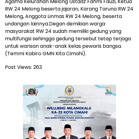
Agama Kelurahan Melong Ustadz Fahmi Fauzi, Ketua
RW 24 Melong beserta jajaran, Karang Taruna RW 24
Melong, Anggota Linmas RW 24 Melong, beserta
undangan lainnya.Degan demikian warga
masyarakat RW 24 sudah memiliki gedung yang
multifungsi sehingga gedung tersebut tetap terjaga
untuk warisan anak-anak kelas pewaris bangsa.
(Temmi Kabiro GMN Kita Cimahi).
Post Views:
263