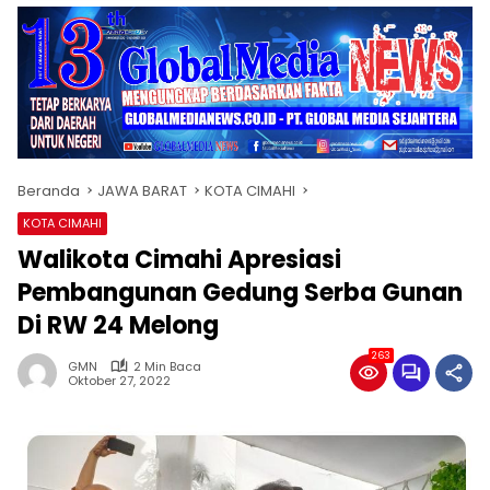
Beranda
JAWA BARAT
KOTA CIMAHI
KOTA CIMAHI
Walikota Cimahi Apresiasi
Pembangunan Gedung Serba Gunan
Di RW 24 Melong
263
GMN
2 Min Baca
Oktober 27, 2022