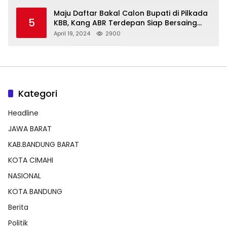
Maju Daftar Bakal Calon Bupati di Pilkada
5
KBB, Kang ABR Terdepan Siap Bersaing
Dengan Balon Lainnya
April 19, 2024
2900
Kategori
Headline
JAWA BARAT
KAB.BANDUNG BARAT
KOTA CIMAHI
NASIONAL
KOTA BANDUNG
Berita
Politik