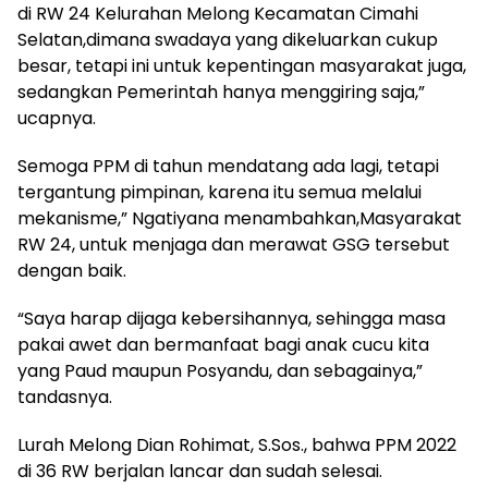
di RW 24 Kelurahan Melong Kecamatan Cimahi
Selatan,dimana swadaya yang dikeluarkan cukup
besar, tetapi ini untuk kepentingan masyarakat juga,
sedangkan Pemerintah hanya menggiring saja,”
ucapnya.
Semoga PPM di tahun mendatang ada lagi, tetapi
tergantung pimpinan, karena itu semua melalui
mekanisme,” Ngatiyana menambahkan,Masyarakat
RW 24, untuk menjaga dan merawat GSG tersebut
dengan baik.
“Saya harap dijaga kebersihannya, sehingga masa
pakai awet dan bermanfaat bagi anak cucu kita
yang Paud maupun Posyandu, dan sebagainya,”
tandasnya.
Lurah Melong Dian Rohimat, S.Sos., bahwa PPM 2022
di 36 RW berjalan lancar dan sudah selesai.