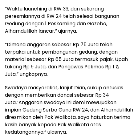
“Waktu launching di RW 33, dan sekarang
peresmiannya di RW 24 telah selesai bangunan
Gedung dengan 1 Poskamling dan Gazebo,
Alhamdulillah lancar,” ujarnya.
“Dimana anggaran sebesar Rp 75 Juta telah
terpakai untuk pembangunan gedung, dengan
material sebesar Rp 65 Juta termasuk pajak, Upah
tukang Rp 9 Juta, dan Pengawas Pokmas Rp 1 ½
Juta,” ungkapnya.
Swadaya masyarakat, lanjut Dian, cukup antusias
dengan memberikan donasi sebesar Rp 34
Juta,”Anggaran swadaya ini demi mewujudkan
impian Gedung Serba Guna RW 24, dan Alhamdulillah
diresmikan oleh Pak Walikota, saya haturkan terima
kasih banyak kepada Pak Walikota atas
kedatangannya,” ulasnya.