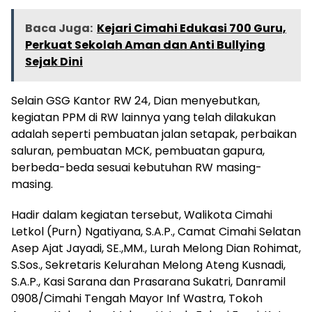
Baca Juga:
Kejari Cimahi Edukasi 700 Guru,
Perkuat Sekolah Aman dan Anti Bullying
Sejak Dini
Selain GSG Kantor RW 24, Dian menyebutkan,
kegiatan PPM di RW lainnya yang telah dilakukan
adalah seperti pembuatan jalan setapak, perbaikan
saluran, pembuatan MCK, pembuatan gapura,
berbeda-beda sesuai kebutuhan RW masing-
masing.
Hadir dalam kegiatan tersebut, Walikota Cimahi
Letkol (Purn) Ngatiyana, S.A.P., Camat Cimahi Selatan
Asep Ajat Jayadi, SE.,MM., Lurah Melong Dian Rohimat,
S.Sos., Sekretaris Kelurahan Melong Ateng Kusnadi,
S.A.P., Kasi Sarana dan Prasarana Sukatri, Danramil
0908/Cimahi Tengah Mayor Inf Wastra, Tokoh