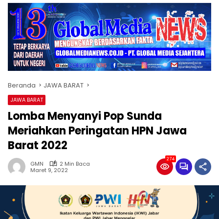
Beranda
JAWA BARAT
JAWA BARAT
Lomba Menyanyi Pop Sunda
Meriahkan Peringatan HPN Jawa
Barat 2022
274
GMN
2 Min Baca
Maret 9, 2022