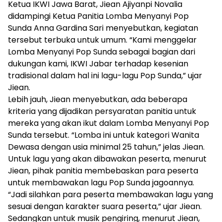
Ketua IKWI Jawa Barat, Jiean Ajiyanpi Novalia
didampingi Ketua Panitia Lomba Menyanyi Pop
Sunda Anna Gardina Sari menyebutkan, kegiatan
tersebut terbuka untuk umum. “Kami menggelar
Lomba Menyanyi Pop Sunda sebagai bagian dari
dukungan kami, IKWI Jabar terhadap kesenian
tradisional dalam hal ini lagu-lagu Pop Sunda,” ujar
Jiean.
Lebih jauh, Jiean menyebutkan, ada beberapa
kriteria yang dijadikan persyaratan panitia untuk
mereka yang akan ikut dalam Lomba Menyanyi Pop
Sunda tersebut. “Lomba ini untuk kategori Wanita
Dewasa dengan usia minimal 25 tahun,” jelas Jiean.
Untuk lagu yang akan dibawakan peserta, menurut
Jiean, pihak panitia membebaskan para peserta
untuk membawakan lagu Pop Sunda jagoannya.
“Jadi silahkan para peserta membawakan lagu yang
sesuai dengan karakter suara peserta,” ujar Jiean.
Sedangkan untuk musik pengiring, menurut Jiean,