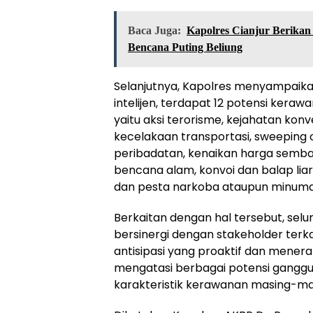
Baca Juga:
Kapolres Cianjur Berika
Bencana Puting Beliung
Selanjutnya, Kapolres menyampaika
intelijen, terdapat 12 potensi kerawa
yaitu aksi terorisme, kejahatan konv
kecelakaan transportasi, sweeping 
peribadatan, kenaikan harga sembako
bencana alam, konvoi dan balap lia
dan pesta narkoba ataupun minuma
Berkaitan dengan hal tersebut, selu
bersinergi dengan stakeholder terk
antisipasi yang proaktif dan mener
mengatasi berbagai potensi ganggu
karakteristik kerawanan masing-ma