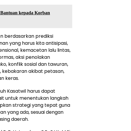
n Bantuan kepada Korban
n berdasarkan prediksi
nan yang harus kita antisipasi,
ensional, kemacetan lalu lintas,
ormas, aksi penolakan
, konflik sosial dan tawuran,
r, kebakaran akibat petasan,
n keras.
ruh Kasatwil harus dapat
ait untuk menentukan langkah
apkan strategi yang tepat guna
an yang ada, sesuai dengan
sing daerah.