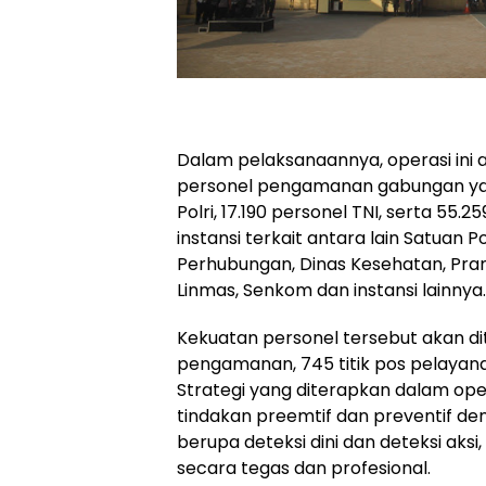
Dalam pelaksanaannya, operasi ini 
personel pengamanan gabungan yang 
Polri, 17.190 personel TNI, serta 55.
instansi terkait antara lain Satuan P
Perhubungan, Dinas Kesehatan, Pr
Linmas, Senkom dan instansi lainnya.
Kekuatan personel tersebut akan di
pengamanan, 745 titik pos pelayanan
Strategi yang diterapkan dalam op
tindakan preemtif dan preventif den
berupa deteksi dini dan deteksi aks
secara tegas dan profesional.