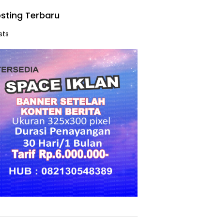
sting Terbaru
sts