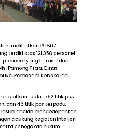
akan melibatkan 191.807
terdiri atas 121.358 personel
259 personel yang berasal dari
olisi Pamong Praja, Dinas
amuka, Pemadam Kebakaran,
tempatkan pada 1.792 titik pos
, dan 45 titik pos terpadu.
erasi ini adalah mengedepankan
gan didukung kegiatan intelijen,
i, serta penegakan hukum