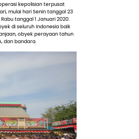
operasi kepolisian terpusat
i, mulai hari Senin tanggal 23
Rabu tanggal 1 Januari 2020.
ek di seluruh Indonesia baik
lanjaan, obyek perayaan tahun
A, dan bandara.