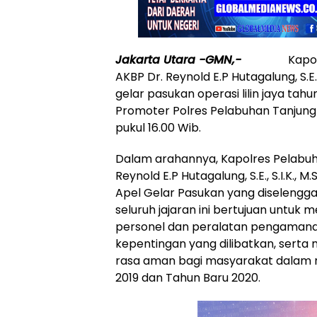
Jakarta Utara -GMN,-
Kapolres 
AKBP Dr. Reynold E.P Hutagalung, S.E., 
gelar pasukan operasi lilin jaya ta
Promoter Polres Pelabuhan Tanjung P
pukul 16.00 Wib.
Dalam arahannya, Kapolres Pelabuh
Reynold E.P Hutagalung, S.E., S.I.K.,
Apel Gelar Pasukan yang diselengga
seluruh jajaran ini bertujuan untuk
personel dan peralatan pengamanan
kepentingan yang dilibatkan, ser
rasa aman bagi masyarakat dalam 
2019 dan Tahun Baru 2020.