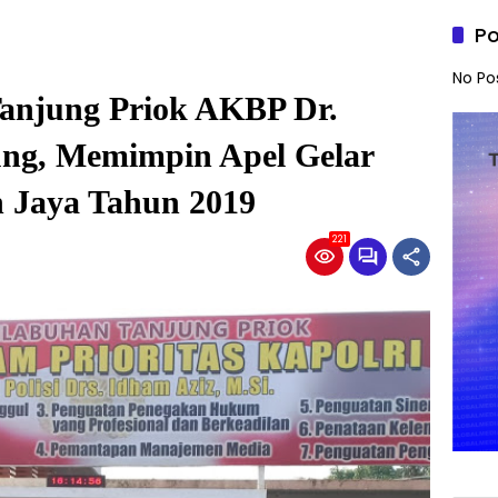
Po
No Po
Tanjung Priok AKBP Dr.
ung, Memimpin Apel Gelar
n Jaya Tahun 2019
221