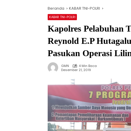
Beranda
KABAR TNI-POLRI
KABAR TNI-POLRI
Kapolres Pelabuhan 
Reynold E.P Hutagal
Pasukan Operasi Lili
GMN
4 Min Baca
Desember 21, 2019