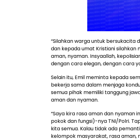
“Silahkan warga untuk bersukacita
dan kepada umat Kristiani silahka
aman, nyaman. Insyaallah, kepolisi
dengan cara elegan, dengan cara y
Selain itu, Emil meminta kepada sem
bekerja sama dalam menjaga kondusiv
semua pihak memiliki tanggung jaw
aman dan nyaman.
“Saya kira rasa aman dan nyaman in
pokok dan fungsi)-nya TNI/Polri. Ta
kita semua. Kalau tidak ada pemanti
kelompok masyarakat, rasa aman, ny