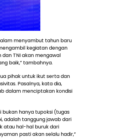
 dalam menyambut tahun baru
n mengambil kegiatan dengan
an dan TNI akan mengawal
ang baik,” tambahnya.
ua pihak untuk ikut serta dan
itas. Pasalnya, kata dia,
ab dalam menciptakan kondisi
i bukan hanya tupoksi (tugas
pi, adalah tanggung jawab dari
k atau hal-hal buruk dari
aman pasti akan selalu hadir,”