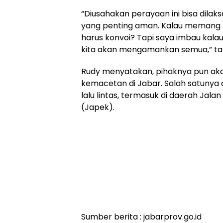
“Diusahakan perayaan ini bisa dila
yang penting aman. Kalau memang t
harus konvoi? Tapi saya imbau kalau 
kita akan mengamankan semua,” t
Rudy menyatakan, pihaknya pun akan
kemacetan di Jabar. Salah satuny
lalu lintas, termasuk di daerah Jal
(Japek).
Sumber berita : jabarprov.go.id