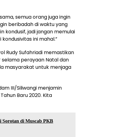
-sama, semua orang juga ingin
ngin beribadah di waktu yang
in kondusif, jadi jangan memulai
 kondusivitas ini mahal.”
Pol Rudy Sufahriadi memastikan
r selama perayaan Natal dan
da masyarakat untuk menjaga
am III/Siliwangi menjamin
Tahun Baru 2020. Kita
adi Sorotan di Muscab PKB