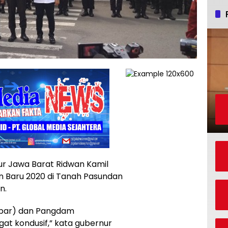
a Barat Ridwan Kamil
 Baru 2020 di Tanah Pasundan
n.
Jabar) dan Pangdam
angat kondusif,” kata gubernur