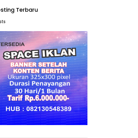
sting Terbaru
sts