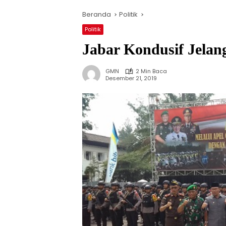
Beranda
Politik
Politik
Jabar Kondusif Jelan
GMN
2 Min Baca
Desember 21, 2019