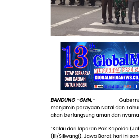
BANDUNG -GMN,-
Gubernur Jaw
menjamin perayaan Natal dan Tahun
akan berlangsung aman dan nyama
“Kalau dari laporan Pak Kapolda (
(III/Siliwangi), Jawa Barat hari ini s