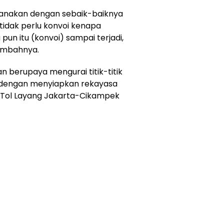
ksanakan dengan sebaik-baiknya
idak perlu konvoi kenapa
pun itu (konvoi) sampai terjadi,
ambahnya.
 berupaya mengurai titik-titik
a dengan menyiapkan rekayasa
an Tol Layang Jakarta-Cikampek