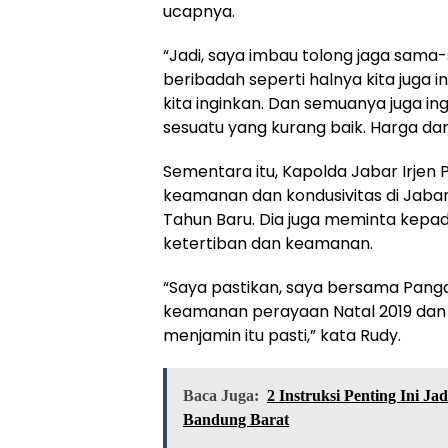
ucapnya.
“Jadi, saya imbau tolong jaga sama
beribadah seperti halnya kita juga i
kita inginkan. Dan semuanya juga ing
sesuatu yang kurang baik. Harga dari
Sementara itu, Kapolda Jabar Irjen 
keamanan dan kondusivitas di Jaba
Tahun Baru. Dia juga meminta kepa
ketertiban dan keamanan.
“Saya pastikan, saya bersama Pangd
keamanan perayaan Natal 2019 dan 
menjamin itu pasti,” kata Rudy.
Baca Juga:
2 Instruksi Penting Ini J
Bandung Barat