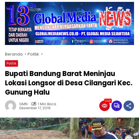
Beranda
Politik
Politik
Bupati Bandung Barat Meninjau
Lokasi Longsor di Desa Cilangari Kec.
Gunung Halu
249
GMN
1 Min Baca
Desember 17, 2019