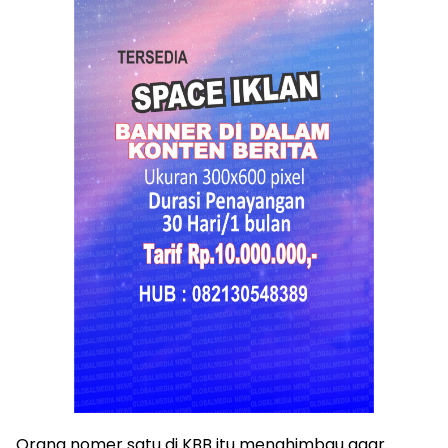
Orang nomer satu di KBB itu menghimbau agar