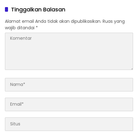
Kaderisasi Menuju Pemilu
2029
Tinggalkan Balasan
Alamat email Anda tidak akan dipublikasikan.
Ruas yang
wajib ditandai
*