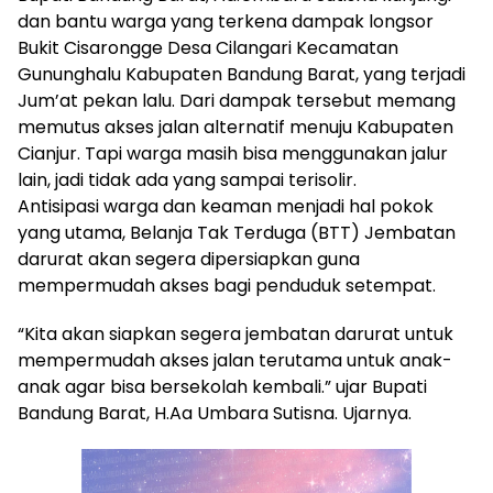
dan bantu warga yang terkena dampak longsor
Bukit Cisarongge Desa Cilangari Kecamatan
Gununghalu Kabupaten Bandung Barat, yang terjadi
Jum’at pekan lalu. Dari dampak tersebut memang
memutus akses jalan alternatif menuju Kabupaten
Cianjur. Tapi warga masih bisa menggunakan jalur
lain, jadi tidak ada yang sampai terisolir.
Antisipasi warga dan keaman menjadi hal pokok
yang utama, Belanja Tak Terduga (BTT) Jembatan
darurat akan segera dipersiapkan guna
mempermudah akses bagi penduduk setempat.
“Kita akan siapkan segera jembatan darurat untuk
mempermudah akses jalan terutama untuk anak-
anak agar bisa bersekolah kembali.” ujar Bupati
Bandung Barat, H.Aa Umbara Sutisna. Ujarnya.