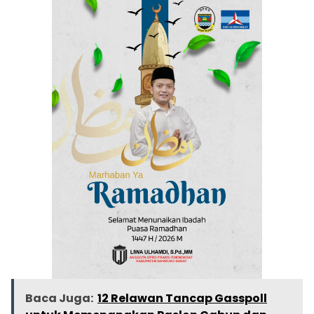
Baca Juga:
12 Relawan Tancap Gasspoll