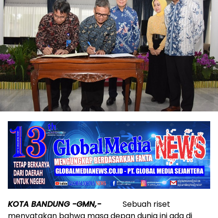
KOTA BANDUNG -GMN,-
Sebuah riset
menyatakan bahwa masa depan dunia ini ada di