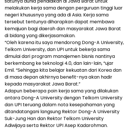
satunya dunia pendidikan di Jawa Barat untuk
melakukan kerja sama dengan perguruan tinggi luar
negeri khususnya yang ada di Asia. Kerja sama
tersebut tentunya diharapkan dapat membawa
kemajuan bagi daerah dan masyarakat Jawa Barat
di bidang yang dikerjasamakan.
“Oleh karena itu saya mendorong Dong-A University,
Telkom University, dan UPI untuk bekerja sama
dimulai dari program manajemen bisnis nantinya
berkembang ke teknologi 4.0, dan lain-lain, “ujar
Emil. “Sehingga kita belajar kekuatan dari Korea dan
di masa depan akhirnya benefit-nya akan hadir
kepada masyarakat Jawa Barat.”
Adapun beberapa poin kerja sama yang dilakukan
antara Dong-A University dengan Telkom University
dan UPI teruang dalam nota kesepahaman yang
ditandatangani langsung Rektor Dong-A University
Suk-Jung Han dan Rektor Telkom University
Adiwijaya serta Rektor UPI Asep Kadarohman.