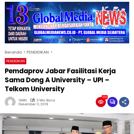
Beranda
PENDIDIKAN
PENDIDIKAN
Pemdaprov Jabar Fasilitasi Kerja
Sama Dong A University – UPI –
Telkom University
216
GMN
3 Min Baca
Desember 11, 2019