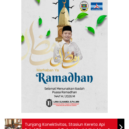
Tunjang Konektivitas, Stasiun Kereta Api