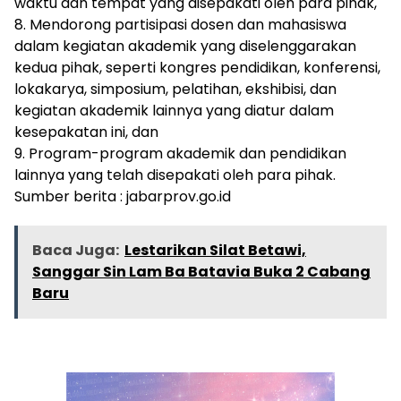
waktu dan tempat yang disepakati oleh para pihak,
8. Mendorong partisipasi dosen dan mahasiswa
dalam kegiatan akademik yang diselenggarakan
kedua pihak, seperti kongres pendidikan, konferensi,
lokakarya, simposium, pelatihan, ekshibisi, dan
kegiatan akademik lainnya yang diatur dalam
kesepakatan ini, dan
9. Program-program akademik dan pendidikan
lainnya yang telah disepakati oleh para pihak.
Sumber berita : jabarprov.go.id
Baca Juga:
Lestarikan Silat Betawi,
Sanggar Sin Lam Ba Batavia Buka 2 Cabang
Baru