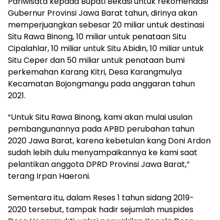
Pariwisata kepada Bupati Bekasi untuk rekomendasi
Gubernur Provinsi Jawa Barat tahun, dirinya akan
memperjuangkan sebesar 20 miliar untuk destinasi
Situ Rawa Binong, 10 miliar untuk penataan Situ
Cipalahlar, 10 miliar untuk Situ Abidin, 10 miliar untuk
Situ Ceper dan 50 miliar untuk penataan bumi
perkemahan Karang Kitri, Desa Karangmulya
Kecamatan Bojongmangu pada anggaran tahun
2021.
“Untuk Situ Rawa Binong, kami akan mulai usulan
pembangunannya pada APBD perubahan tahun
2020 Jawa Barat, karena kebetulan kang Doni Ardon
sudah lebih dulu menyampaikannya ke kami saat
pelantikan anggota DPRD Provinsi Jawa Barat,”
terang Irpan Haeroni.
Sementara itu, dalam Reses 1 tahun sidang 2019-
2020 tersebut, tampak hadir sejumlah muspides