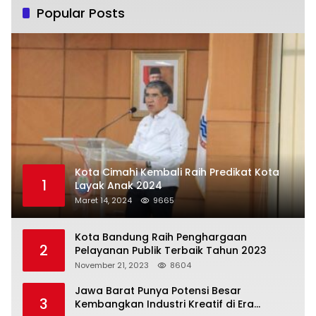
Popular Posts
Kota Cimahi Kembali Raih Predikat Kota
1
Layak Anak 2024
Maret 14, 2024
9665
Kota Bandung Raih Penghargaan
2
Pelayanan Publik Terbaik Tahun 2023
November 21, 2023
8604
Jawa Barat Punya Potensi Besar
3
Kembangkan Industri Kreatif di Era