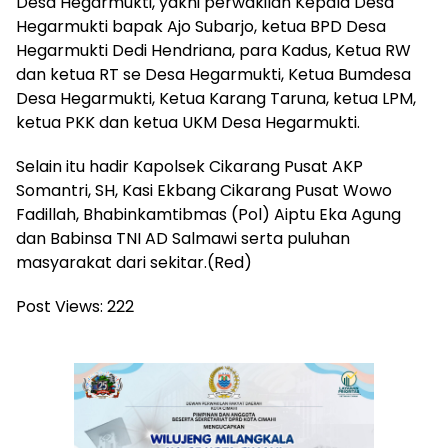
Desa Hegarmukti, yakni perwakilan Kepala Desa
Hegarmukti bapak Ajo Subarjo, ketua BPD Desa
Hegarmukti Dedi Hendriana, para Kadus, Ketua RW
dan ketua RT se Desa Hegarmukti, Ketua Bumdesa
Desa Hegarmukti, Ketua Karang Taruna, ketua LPM,
ketua PKK dan ketua UKM Desa Hegarmukti.
Selain itu hadir Kapolsek Cikarang Pusat AKP
Somantri, SH, Kasi Ekbang Cikarang Pusat Wowo
Fadillah, Bhabinkamtibmas (Pol) Aiptu Eka Agung
dan Babinsa TNI AD Salmawi serta puluhan
masyarakat dari sekitar.(Red)
Post Views:
222