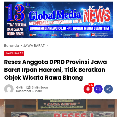
Beranda
JAWA BARAT
JAWA BARAT
Reses Anggota DPRD Provinsi Jawa
Barat Irpan Haeroni, Titik Beratkan
Objek Wisata Rawa Binong
222
GMN
3 Min Baca
Desember 5, 2019