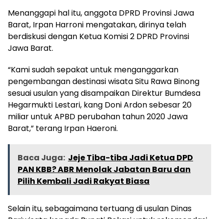
Menanggapi hal itu, anggota DPRD Provinsi Jawa
Barat, Irpan Harroni mengatakan, dirinya telah
berdiskusi dengan Ketua Komisi 2 DPRD Provinsi
Jawa Barat.
“Kami sudah sepakat untuk menganggarkan
pengembangan destinasi wisata Situ Rawa Binong
sesuai usulan yang disampaikan Direktur Bumdesa
Hegarmukti Lestari, kang Doni Ardon sebesar 20
miliar untuk APBD perubahan tahun 2020 Jawa
Barat,” terang Irpan Haeroni.
Baca Juga:
Jeje Tiba-tiba Jadi Ketua DPD
PAN KBB? ABR Menolak Jabatan Baru dan
Pilih Kembali Jadi Rakyat Biasa
Selain itu, sebagaimana tertuang di usulan Dinas