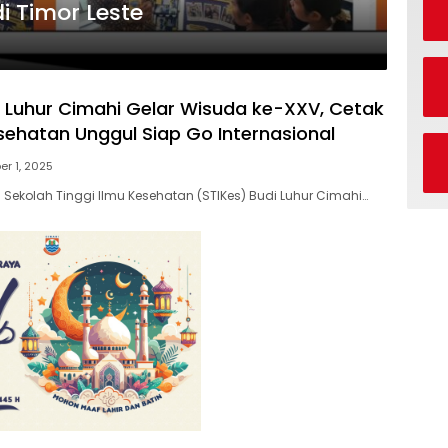
i Timor Leste
i Luhur Cimahi Gelar Wisuda ke-XXV, Cetak
ehatan Unggul Siap Go Internasional
er 1, 2025
ekolah Tinggi Ilmu Kesehatan (STIKes) Budi Luhur Cimahi…