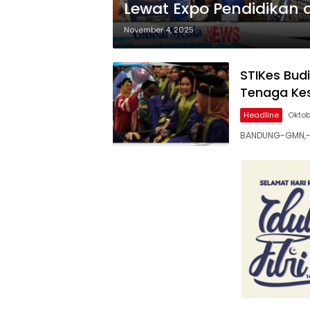
Lewat Expo Pendidikan d
November 4, 2025
STIKes Bud
Tenaga Kes
Headline
Oktob
BANDUNG-GMN,- S